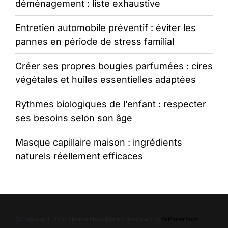
déménagement : liste exhaustive
Entretien automobile préventif : éviter les
pannes en période de stress familial
Créer ses propres bougies parfumées : cires
végétales et huiles essentielles adaptées
Rythmes biologiques de l’enfant : respecter
ses besoins selon son âge
Masque capillaire maison : ingrédients
naturels réellement efficaces
@Copyright 2026 Theme NewsMarks designed by
WPInterface
.