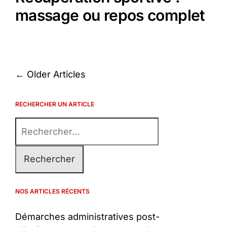
massage ou repos complet
Navigation
←
Older Articles
des
articles
RECHERCHER UN ARTICLE
Rechercher :
NOS ARTICLES RÉCENTS
Démarches administratives post-