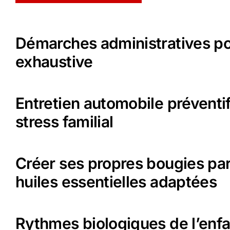
Démarches administratives p
exhaustive
Entretien automobile préventif
stress familial
Créer ses propres bougies par
huiles essentielles adaptées
Rythmes biologiques de l’enfa