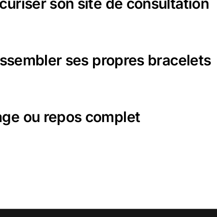
uriser son site de consultation
 assembler ses propres bracelets
age ou repos complet