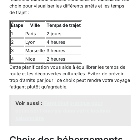
choix pour visualiser les différents arrêts et les temps
de trajet :
Étape
Ville
Temps de trajet
1
Paris
2 jours
2
Lyon
4 heures
3
Marseille
3 heures
4
Nice
2 heures
Cette planification vous aide à équilibrer les temps de
route et les découvertes culturelles. Évitez de prévoir
trop d’arrêts par jour ; ce choix peut rendre votre voyage
fatigant plutôt qu’agréable.
Voir aussi :
Feng Shui pratique pour
optimiser l'énergie dans votre location
saisonnière
Choix des hébergements