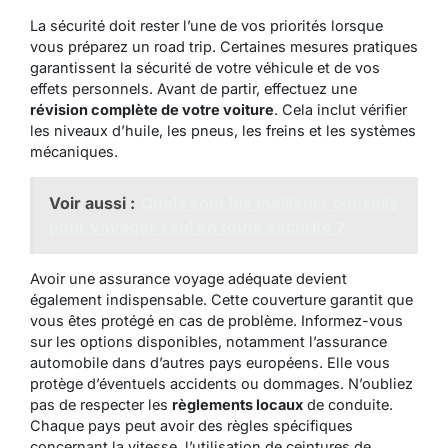
La sécurité doit rester l’une de vos priorités lorsque
vous préparez un road trip. Certaines mesures pratiques
garantissent la sécurité de votre véhicule et de vos
effets personnels. Avant de partir, effectuez une
révision complète de votre voiture
. Cela inclut vérifier
les niveaux d’huile, les pneus, les freins et les systèmes
mécaniques.
Voir aussi :
Quels sont les meilleurs conseils
pour voyager seul en toute sécurité ?
Avoir une assurance voyage adéquate devient
également indispensable. Cette couverture garantit que
vous êtes protégé en cas de problème. Informez-vous
sur les options disponibles, notamment l’assurance
automobile dans d’autres pays européens. Elle vous
protège d’éventuels accidents ou dommages. N’oubliez
pas de respecter les
règlements locaux
de conduite.
Chaque pays peut avoir des règles spécifiques
concernant la vitesse, l’utilisation de ceintures de