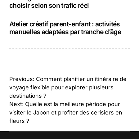
choisir selon son trafic réel
Atelier créatif parent-enfant : activités
manuelles adaptées par tranche d’âge
Navigation
Previous:
Comment planifier un itinéraire de
de
voyage flexible pour explorer plusieurs
destinations ?
l’article
Next:
Quelle est la meilleure période pour
visiter le Japon et profiter des cerisiers en
fleurs ?