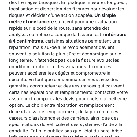
des freinages brusques. En pratique, mesurez longueur,
localisation et dispersion des fissures pour évaluer les
risques et décider d’une action adaptée.
Un simple
mètre et une lumière
suffisent pour une évaluation
rapide sur le bord de la route, sans attendre des
analyses complexes. Lorsque la fissure reste
inférieure
à 4 centimètres
, certaines situations permettent une
réparation, mais au-delà, le remplacement devient
souvent la solution la plus sûre et économique sur le
long terme. N’attendez pas que la fissure évolue: les
conditions routières et les variations thermiques
peuvent accélérer les dégâts et compromettre la
sécurité. En tant que consommateur, vous avez des
garanties constructeur et des assurances qui couvrent
certaines réparations et remplacements; contactez votre
assureur et comparez les devis pour choisir la meilleure
option. Le choix entre réparation et remplacement
dépend aussi de l’emplacement, de la proximité des
capteurs d’assistance et des caméras, ainsi que des
spécifications du véhicule et des systèmes d’aide à la
conduite. Enfin, n’oubliez pas que l’état du pare-brise