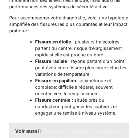
influence non seulement l’esthétique, mais aussi les
performances des systèmes de sécurité active.
Pour accompagner votre diagnostic, voici une typologie
simplifiée des fissures les plus courantes et leur impact
pratique :
Fissure en étoile
: plusieurs trajectoires
partent du centre; risque d’élargissement
rapide si elle est proche du bord.
Fissure radiale
: rayons partant d’un point;
peut évoluer en fissure plus large selon les
variations de température.
Fissure en papillon
: asymétrique et
complexe; difficile à réparer, souvent
orientée vers le remplacement.
Fissure centrale
: située près du
conducteur; peut gêner les capteurs et
engager une remise à niveau système.
Voir aussi :
Comment impliquer les enfants