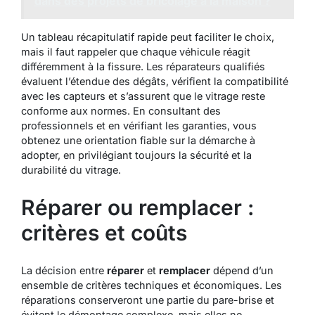
dans des projets de bricolage à la maison ?
Un tableau récapitulatif rapide peut faciliter le choix,
mais il faut rappeler que chaque véhicule réagit
différemment à la fissure. Les réparateurs qualifiés
évaluent l’étendue des dégâts, vérifient la compatibilité
avec les capteurs et s’assurent que le vitrage reste
conforme aux normes. En consultant des
professionnels et en vérifiant les garanties, vous
obtenez une orientation fiable sur la démarche à
adopter, en privilégiant toujours la sécurité et la
durabilité du vitrage.
Réparer ou remplacer :
critères et coûts
La décision entre
réparer
et
remplacer
dépend d’un
ensemble de critères techniques et économiques. Les
réparations conserveront une partie du pare-brise et
évitent le démontage complexe, mais elles ne