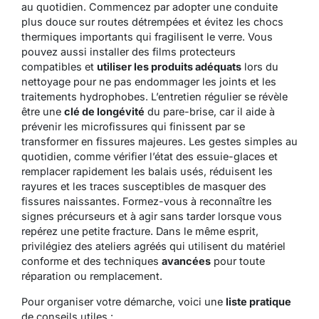
au quotidien. Commencez par adopter une conduite
plus douce sur routes détrempées et évitez les chocs
thermiques importants qui fragilisent le verre. Vous
pouvez aussi installer des films protecteurs
compatibles et
utiliser les produits adéquats
lors du
nettoyage pour ne pas endommager les joints et les
traitements hydrophobes. L’entretien régulier se révèle
être une
clé de longévité
du pare-brise, car il aide à
prévenir les microfissures qui finissent par se
transformer en fissures majeures.
Les gestes simples
au
quotidien, comme vérifier l’état des essuie-glaces et
remplacer rapidement les balais usés, réduisent les
rayures et les traces susceptibles de masquer des
fissures naissantes. Formez-vous à reconnaître les
signes précurseurs et à agir sans tarder lorsque vous
repérez une petite fracture. Dans le même esprit,
privilégiez des ateliers agréés qui utilisent du matériel
conforme et des techniques
avancées
pour toute
réparation ou remplacement.
Pour organiser votre démarche, voici une
liste pratique
de conseils utiles :