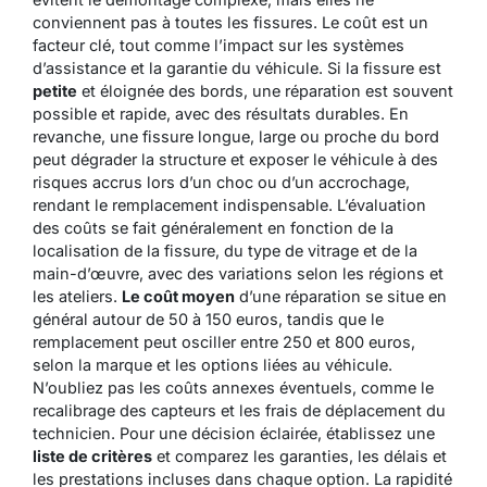
conviennent pas à toutes les fissures. Le coût est un
facteur clé, tout comme l’impact sur les systèmes
d’assistance et la garantie du véhicule. Si la fissure est
petite
et éloignée des bords, une réparation est souvent
possible et rapide, avec des résultats durables. En
revanche, une fissure longue, large ou proche du bord
peut dégrader la structure et exposer le véhicule à des
risques accrus lors d’un choc ou d’un accrochage,
rendant le remplacement indispensable. L’évaluation
des coûts se fait généralement en fonction de la
localisation de la fissure, du type de vitrage et de la
main-d’œuvre, avec des variations selon les régions et
les ateliers.
Le coût moyen
d’une réparation se situe en
général autour de 50 à 150 euros, tandis que le
remplacement peut osciller entre 250 et 800 euros,
selon la marque et les options liées au véhicule.
N’oubliez pas les coûts annexes éventuels, comme le
recalibrage des capteurs et les frais de déplacement du
technicien. Pour une décision éclairée, établissez une
liste de critères
et comparez les garanties, les délais et
les prestations incluses dans chaque option.
La rapidité