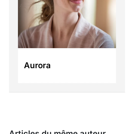
Aurora
Articles du même auteur