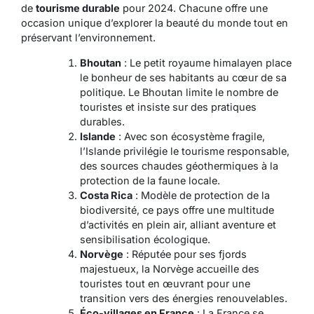
de
tourisme durable
pour 2024. Chacune offre une
occasion unique d’explorer la beauté du monde tout en
préservant l’environnement.
Bhoutan
: Le petit royaume himalayen place
le bonheur de ses habitants au cœur de sa
politique. Le Bhoutan limite le nombre de
touristes et insiste sur des pratiques
durables.
Islande
: Avec son écosystème fragile,
l’Islande privilégie le tourisme responsable,
des sources chaudes géothermiques à la
protection de la faune locale.
Costa Rica
: Modèle de protection de la
biodiversité, ce pays offre une multitude
d’activités en plein air, alliant aventure et
sensibilisation écologique.
Norvège
: Réputée pour ses fjords
majestueux, la Norvège accueille des
touristes tout en œuvrant pour une
transition vers des énergies renouvelables.
Éco-villages en France
: La France se