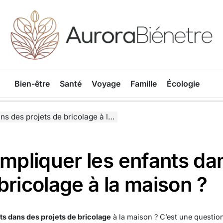
Aurorabienetre
Bien-être
Santé
Voyage
Famille
Écologie
 projets de bricolage à la maison ?
pliquer les enfants da
bricolage à la maison ?
ts dans des projets de bricolage
à la maison ? C’est une questio