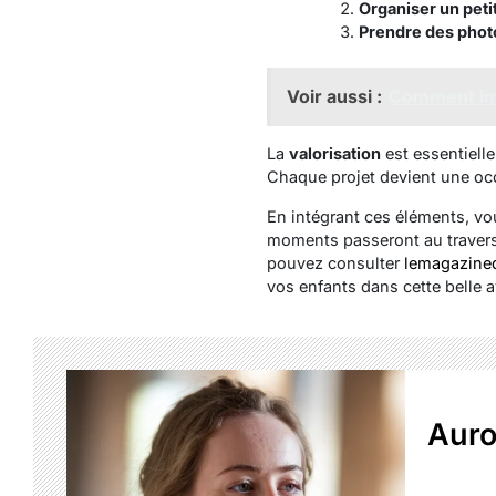
Organiser un peti
Prendre des phot
Voir aussi :
Comment impl
La
valorisation
est essentielle
Chaque projet devient une oc
En intégrant ces éléments, vou
moments passeront au travers 
pouvez consulter
lemagazined
vos enfants dans cette belle 
Auro