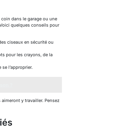
n coin dans le garage ou une
. Voici quelques conseils pour
des ciseaux en sécurité ou
s pour les crayons, de la
 se l’approprier.
ison ?
 aimeront y travailler. Pensez
iés