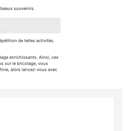
 beaux souvenirs.
ison ?
pétition de telles activités.
age enrichissants. Ainsi, ces
s sur le bricolage, vous
finie, alors lancez-vous avec