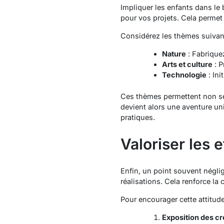
Impliquer les enfants dans le 
pour vos projets. Cela permet d
Considérez les thèmes suivan
Nature
: Fabriqu
Arts et culture
: 
Technologie
: Ini
Ces thèmes permettent non s
devient alors une aventure uniq
pratiques.
Valoriser les e
Enfin, un point souvent néglig
réalisations. Cela renforce la 
Pour encourager cette attitude
Exposition des cr