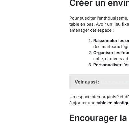
Créer un envir
Pour susciter l’enthousiasme
table en bas. Avoir un lieu fix
aménager cet espace :
Rassembler les ou
des marteaux lége
Organiser les fou
colle, et divers ar
Personnaliser l’
Voir aussi :
Comment impl
Un espace bien organisé et déc
à ajouter une
table en plastiq
Encourager la 