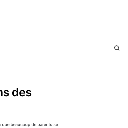
ns des
n que beaucoup de parents se